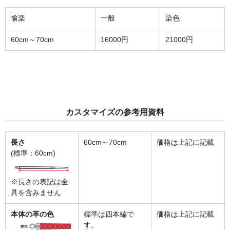
愉楽
一般
染色
60cm～70cm
16000円
21000円
カスタマイズ
の参考用資料
長さ
60cm～70cm
価格は上記に記載
(標準：60cm)
※長さの表記は金
具を含みません
本体の革の色
標準は四本編で
価格は上記に記載
す。