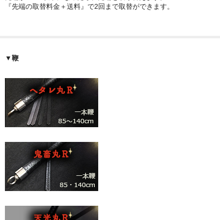
『先端の取替料金＋送料』で2回まで取替ができます。
▼鞭