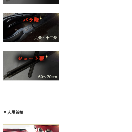
▼人用首輪